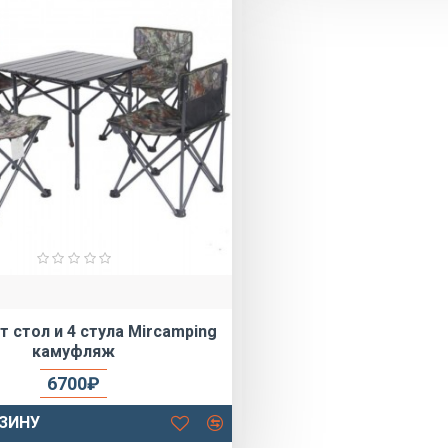
 стол и 4 стула Mircamping
камуфляж
6700₽
РЗИНУ