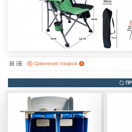
Сравнение товаров
0
П