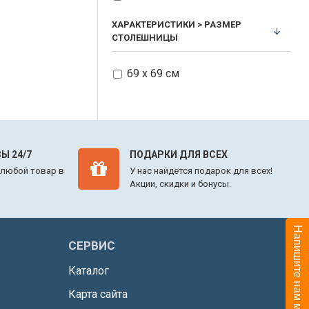
106*22*17см
ХАРАКТЕРИСТИКИ > РАЗМЕР
СТОЛЕШНИЦЫ
69 х 69 см
Ы 24/7
ПОДАРКИ ДЛЯ ВСЕХ
 любой товар в
У нас найдется подарок для всех!
Акции, скидки и бонусы.
Напишите нам мы он-лайн
СЕРВИС
Каталог
Карта сайта