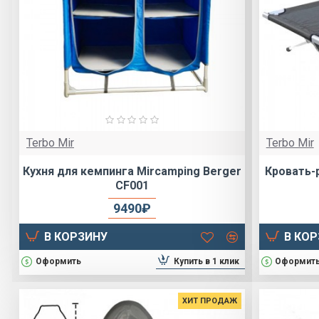
Terbo Mir
Terbo Mir
Кухня для кемпинга Mircamping Berger
Кровать-
CF001
9490₽
В КОРЗИНУ
В КО
Купить в 1 клик
Оформить
Оформит
ХИТ ПРОДАЖ