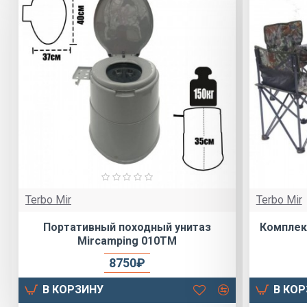
Terbo Mir
Terbo Mir
Портативный походный унитаз
Комплект
Mircamping 010TM
8750₽
В КОРЗИНУ
В КО