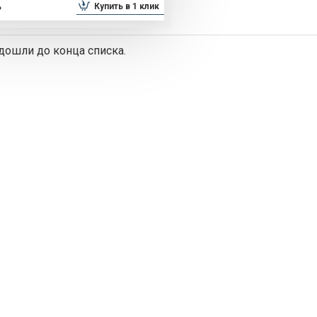
Купить в 1 клик
ь
дошли до конца списка.