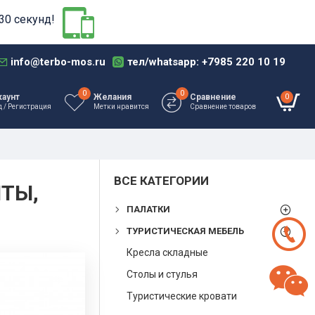
30 секунд!
info@terbo-mos.ru
тел/whatsapp: +7985 220 10 19
0
0
0
каунт
Желания
Сравнение
д / Регистрация
Метки нравится
Сравнение товаров
ВСЕ КАТЕГОРИИ
НТЫ,
ПАЛАТКИ
ТУРИСТИЧЕСКАЯ МЕБЕЛЬ
Кресла складные
Столы и стулья
Туристические кровати