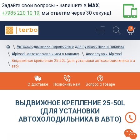
Задайте свои вопросы - напишите в
MAX
;
+7985 220 10 19,
мы ответим через 30 секунд!
0
Автохолодильники переносные для путешествий и пикника
Alpicool -автохолодильники в машину
Аксессуары Alpicool
Выдвижное крепление 25-50L (для установки автохолодильника в а
вто)
О доставке
Позвонить нам
Вопрос о товаре
ВЫДВИЖНОЕ КРЕПЛЕНИЕ 25-50L
(ДЛЯ УСТАНОВКИ
АВТОХОЛОДИЛЬНИКА В АВТО)