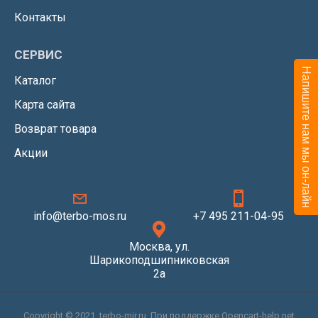
Контакты
СЕРВИС
Напишите нам мы он-лайн
Каталог
Карта сайта
Возврат товара
Акции
info@terbo-mos.ru
+7 495 211-04-95
Москва, ул.
Шарикоподшипниковская
2а
Copyright © 2021, terbo-mir.ru. При поддержке Opencart-help.net