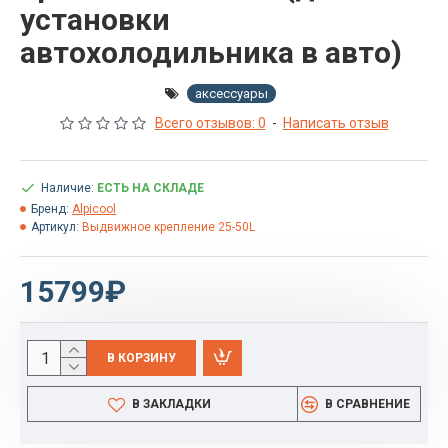
установки
автохолодильника в авто)
аксессуары
Всего отзывов: 0
-
Написать отзыв
Наличие:
ЕСТЬ НА СКЛАДЕ
Бренд:
Alpicool
Артикул:
Выдвижное крепление 25-50L
15799₽
В КОРЗИНУ
В ЗАКЛАДКИ
В СРАВНЕНИЕ