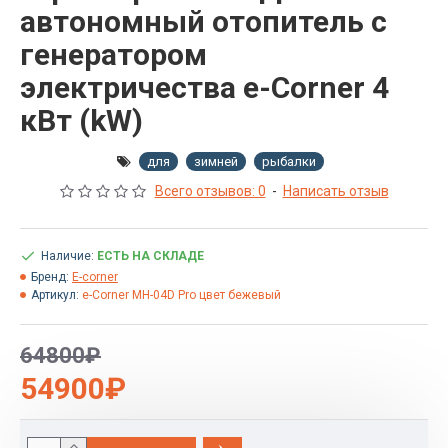
автономный отопитель с
генератором
электричества e-Corner 4
кВт (kW)
для
зимней
рыбалки
Всего отзывов: 0
-
Написать отзыв
Наличие:
ЕСТЬ НА СКЛАДЕ
Бренд:
E-corner
Артикул:
e-Corner MH-04D Pro цвет бежевый
64800₽
54900₽