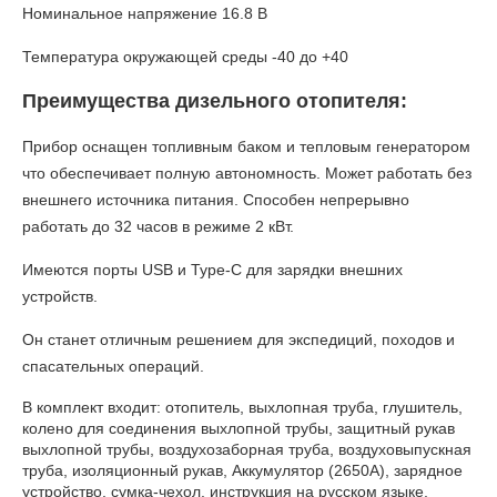
Номинальное напряжение 16.8 В
Температура окружающей среды -40 до +40
Преимущества дизельного отопителя:
Прибор оснащен топливным баком и тепловым генератором
что обеспечивает полную автономность. Может работать без
внешнего источника питания. Способен непрерывно
работать до 32 часов в режиме 2 кВт.
Имеются порты USB и Type-C для зарядки внешних
устройств.
Он станет отличным решением для экспедиций, походов и
спасательных операций.
В комплект входит:
отопитель, выхлопная труба, глушитель,
колено для соединения выхлопной трубы, защитный рукав
выхлопной трубы, воздухозаборная труба, воздуховыпускная
труба, изоляционный рукав, Аккумулятор (2650А), зарядное
устройство, сумка-чехол, инструкция на русском языке,