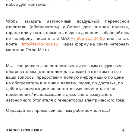
набор для монтажа.
Чтобы заказать автономный воздушный переносной
отопитель (обогреватель) e-Corner для зимней палатки,
гаража или узнать стоимость и сроки доставки - обращайтесь
по телефону, пишите в
в MAX
+7 985 211-04-95
или по эл.
почте
info@
terbo
-
mos
.
ru
, через форму на сайте интернет-
магазина Terbo-Mir.ru.
Мы - специалисты по автономным дизельным воздушным
обогревателям (отопителям для армии) и ответим на все
ваши вопросы, предоставим полную информацию по цене
на обогреватель в зимнюю палатку, гараж, по доставке, по
действующим акциям на портативные печки и также по
применению/ использованию дизельного воздушного
автономного отопителя с генератором электрического тока.
Обращайтесь прямо сейчас - мы работаем для вас!
ХАРАКТЕРИСТИКИ