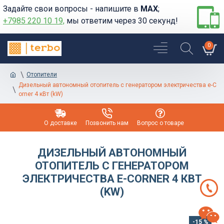
Задайте свои вопросы - напишите в
MAX
;
+7985 220 10 19,
мы ответим через 30 секунд!
0
Отопители
Дизельный автономный отопитель с генератором электричества e-C
orner 4 кВт (kW)
О доставке
Позвонить нам
Вопрос о товаре
ДИЗЕЛЬНЫЙ АВТОНОМНЫЙ
ОТОПИТЕЛЬ С ГЕНЕРАТОРОМ
ЭЛЕКТРИЧЕСТВА E-CORNER 4 КВТ
(KW)
-15 %