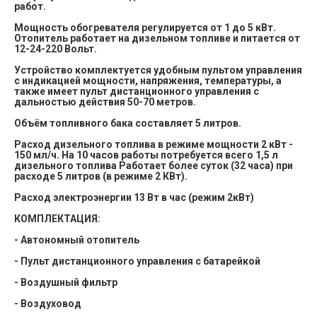
работ.
Мощность обогревателя регулируется от 1 до 5 кВт.
Отопитель работает на дизельном топливе и питается от
12-24-220 Вольт.
Устройство комплектуется удобным пультом управления
с индикацией мощности, напряжения, температуры, а
также имеет пульт дистанционного управления с
дальностью действия 50-70 метров.
Объём топливного бака составляет 5 литров.
Расход дизельного топлива в режиме мощности 2 кВт -
150 мл/ч. На 10 часов работы потребуется всего 1,5 л
дизельного топлива Работает более суток (32 часа) при
расходе 5 литров (в режиме 2 КВт).
Расход электроэнергии
13 Вт в час (режим 2кВт)
КОМПЛЕКТАЦИЯ:
- Автономный отопитель
- Пульт дистанционного управления с батарейкой
- Воздушный фильтр
- Воздуховод