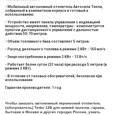
- Мобильный автономный отопитель Автосила Тепла,
собранный в компактном корпусе и готовый к
использованию.
- Устройство имеет панель управления с индикацией
мощности, напряжения, температуры - комплектуется
пультом дистанционного управления с дальностью
действия 50-70 метров.
- Объём топливного бака составляет 5 литров.
- Расход дизельного топлива в режиме 2 КВт - 150 мл/ч.
- Энергопотребление в режиме 2 КВт - 13 Вт/ч
- Работает более суток (32 часа) при расходе 5 литров (в
режиме 2 КВт).
- В отличии от газовых обогревателей, безопасен при
использовании
Гарантия производителя: 1 год
Чтобы заказать автономный переносной отопитель
(обогреватель) Terbo 12В для зимней палатки, гаража,
бытовки в Москве и других городах России, узнать