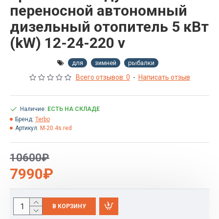
переносной автономный
дизельный отопитель 5 кВт
(kW) 12-24-220 v
для
зимней
рыбалки
Всего отзывов: 0
-
Написать отзыв
Наличие:
ЕСТЬ НА СКЛАДЕ
Бренд:
Terbo
Артикул:
M-20.4s.red
10600₽
7990₽
В КОРЗИНУ