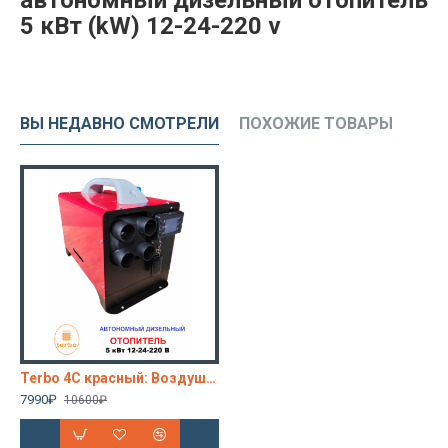
автономный дизельный отопитель
5 кВт (kW) 12-24-220 v
ВЫ НЕДАВНО СМОТРЕЛИ
ПОХОЖИЕ ТОВАРЫ
Terbo 4С красный: Воздушный переносной автономный дизельный отопитель 5 кВт (kW) 12-24-220 v
7990₽
10600₽