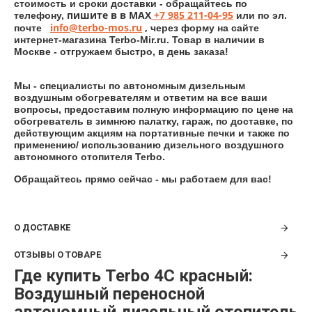
стоимость и сроки доставки - обращайтесь по
пишите в
в MAX
+7 985 211-04-95
телефону,
или
по эл.
info@
terbo
-
mos
.
ru
,
почте
через форму на сайте
интернет-магазина Terbo-Mir.ru. Товар в наличии в
Москве - отгружаем быстро, в день заказа!
Мы - специалисты по автономным дизельным
воздушным обогревателям и ответим на все ваши
вопросы, предоставим полную информацию по цене на
обогреватель в зимнюю палатку, гараж, по доставке, по
действующим акциям на портативные печки и также по
применению/ использованию дизельного воздушного
автономного отопителя Terbo.
Обращайтесь прямо сейчас - мы работаем для вас!
О ДОСТАВКЕ
ОТЗЫВЫ О ТОВАРЕ
Где купить Terbo 4С красный:
Воздушный переносной