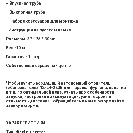
– Впускная труба
– Выхлопная труба
– Набор аксессуаров для монтажа
- Инструкция на русском языке
Размеры: 37 * 25 * 30cm
Вес -10 кг.
Гарантия - 1 год.
Собственный сервисный центр
Чтобы купить воздушный автономный отопитель
(обогреватель) 12-24-220В для гаража, фургона, палатки
и т.п. по оптимальной цене, узнать про особенности
запуска, настройки и эксплуатации, узнать сроки и
стоимость доставки - обращайтесь к нам и оформляйте
заявку в форме.
ХАРАКТЕРИСТИКИ
Тип: dizel air heater.