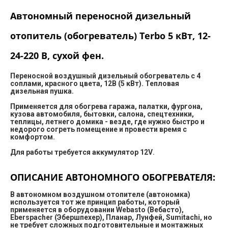
Автономный переносной дизельный
отопитель (обогреватель) Terbo 5 кВт, 12-
24-220 В, сухой фен.
П
ереносной воздушный дизельный обогреватель с 4
соплами, красного цвета, 12В (5 кВт). Тепловая
дизельная пушка.
Применяется для обогрева гаража, палатки, фургона,
кузова автомобиля, бытовки, салона, спецтехники,
теплицы, летнего домика - везде, где нужно быстро и
недорого согреть помещение и провести время с
комфортом.
Для работы требуется аккумулятор 12V
.
ОПИСАНИЕ АВТОНОМНОГО ОБОГРЕВАТЕЛЯ:
В автономном воздушном отопителе (автономка)
используется тот же принцип работы, который
применяется в оборудовании Webastо (Вебасто),
Eberspacher (Эбеpшпeхер), Планар, Лунфей, Sumitachi, но
не требует сложных подготовительные и монтажных