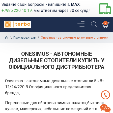
Задайте свои вопросы - напишите в
MAX
;
+7985 220 10 19,
мы ответим через 30 секунд!
0
Производитель
Onesimus - автономные дизельные отопители
ONESIMUS - АВТОНОМНЫЕ
ДИЗЕЛЬНЫЕ ОТОПИТЕЛИ КУПИТЬ У
ОФИЦИАЛЬНОГО ДИСТРИБЬЮТЕРА
Onesimus - автономные дизельные отопители 5 кВт
12/24/220 В От официального представителя
бренда.,
Переносные для обогрева зимних палаток,бытовок,
кунгов, мастерских, небольших помещений и т.п