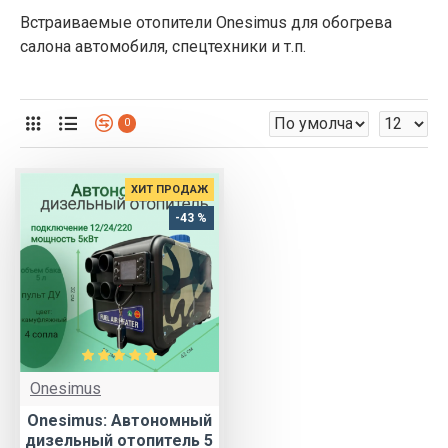
Встраиваемые отопители Onesimus для обогрева
салона автомобиля, спецтехники и т.п.
0
ХИТ ПРОДАЖ
-43 %
Onesimus
Onesimus: Автономный
дизельный отопитель 5