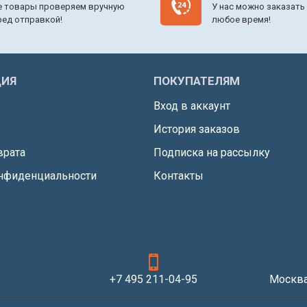
е товары проверяем вручную
У нас можно заказать
ред отправкой!
любое время!
ИЯ
ПОКУПАТЕЛЯМ
Вход в аккаунт
История заказов
врата
Подписка на рассылку
нфиденциальности
Контакты
+7 495 211-04-95
Москва