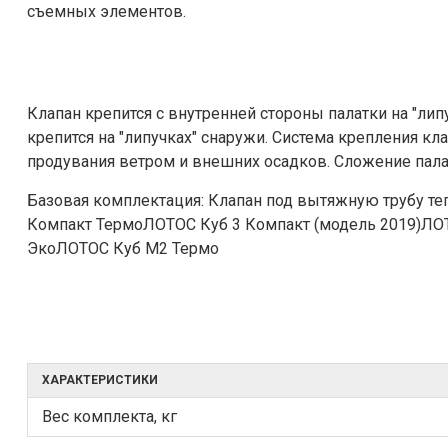
съемных элементов.
Клапан крепится с внутренней стороны палатки на "ли
крепится на "липучках" снаружи. Система крепления к
продувания ветром и внешних осадков. Сложение пала
Базовая комплектация: Клапан под вытяжную трубу теп
Компакт ТермоЛОТОС Куб 3 Компакт (модель 2019)ЛОТ
ЭкоЛОТОС Куб М2 Термо
ХАРАКТЕРИСТИКИ
Вес комплекта, кг