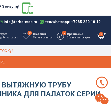
30 секунд!
info@terbo-mos.ru
тел/whatsapp: +7985 220 10 19
0
0
0
каунт
Желания
Сравнение
д / Регистрация
Метки нравится
Сравнение товаров
ОТОС Куб
АРЕ
 ВЫТЯЖНУЮ ТРУБУ
НИКА ДЛЯ ПАЛАТОК СЕРИИ