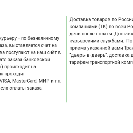
Доставка товаров по России и СНГ Доставка осуществляетс
компаниями (ТК) по всей Ро
день после оплаты. Доставка по Москве и Московской области осуществляется
курьерскими службами. При доставке по России, доставляем товар до пункта
приема указанной вами Транспортной
"дверь-в-дверь", доставка 
тарифам транспортной комп
) происходит на
я проходит
сле оплаты заказа.