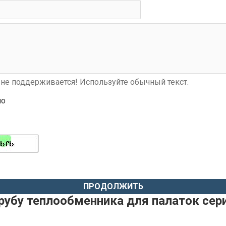
не поддерживается! Используйте обычный текст.
шо
ПРОДОЛЖИТЬ
рубу теплообменника для палаток сер