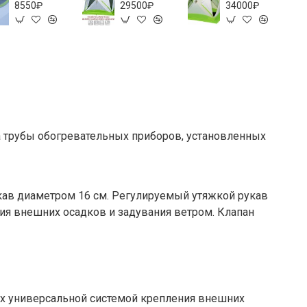
8550₽
29500₽
34000₽
 трубы обогревательных приборов, установленных
рукав диаметром 16 см. Регулируемый утяжкой рукав
ия внешних осадков и задувания ветром. Клапан
х универсальной системой крепления внешних