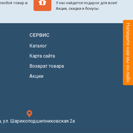
 любой товар в
У нас найдется подарок для всех!
Акции, скидки и бонусы.
Напишите нам мы он-лайн
СЕРВИС
Каталог
Карта сайта
Возврат товара
Акции
, ул. Шарикоподшипниковская 2а