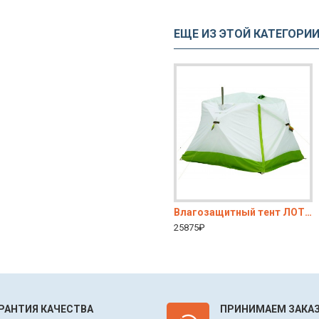
ЕЩЕ ИЗ ЭТОЙ КАТЕГОРИ
ак КубоЗонт 6
Влагозащитный тент ЛОТОС 5У-1
Влагозащитный тент ЛОТОС Куб
14300₽
25875₽
РАНТИЯ КАЧЕСТВА
ПРИНИМАЕМ ЗАКАЗ