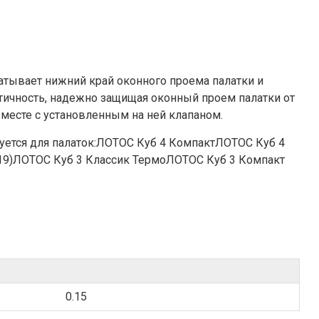
ватывает нижний край оконного проема палатки и
етичность, надежно защищая оконный проем палатки от
месте с установленным на ней клапаном.
зуется для палаток:ЛОТОС Куб 4 КомпактЛОТОС Куб 4
19)ЛОТОС Куб 3 Классик ТермоЛОТОС Куб 3 Компакт
0.15