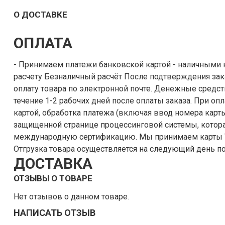
О ДОСТАВКЕ
ОПЛАТА
- Принимаем платежи банковской картой - наличными курьеру - по безналичному
расчету Безналичный расчёт После подтверждения заказа, выставляется счет на
оплату товара по электронной почте. Денежные средства поступают на наш счёт в
течение 1-2 рабочих дней после оплаты заказа. При оплате заказа банковской
картой, обработка платежа (включая ввод номера карты
защищенной странице процессинговой системы, котора
международную сертификацию. Мы принимаем карты VISA, MasterCard, МИР и т.п.
Отгрузка товара осуществляется на следующий день по
ДОСТАВКА
ОТЗЫВЫ О ТОВАРЕ
Нет отзывов о данном товаре.
НАПИСАТЬ ОТЗЫВ