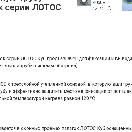
4050₽
к серии ЛОТОС
ток серии ЛОТОС Куб предназначен для фиксации и вывода
ытяжной трубы системы обогрева).
 240D с трехслойной утепленной основой, в которую вшит 
бу и эффективно защитить место ее фиксации от попадан
льной температурой нагрева равной 120 °С.
ивается в оконных проемах палаток ЛОТОС Куб оснащенны