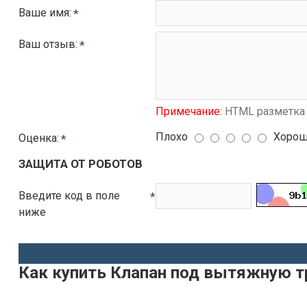
Ваше имя:
Ваш отзыв:
Примечание:
HTML разметка 
Плохо
Хоро
Оценка:
ЗАЩИТА ОТ РОБОТОВ
Введите код в поле
ниже
Как купить Клапан под вытяжную т