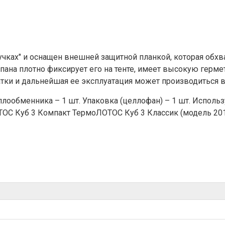
пучках" и оснащен внешней защитной планкой, которая обх
лапана плотно фиксирует его на тенте, имеет высокую герм
тки и дальнейшая ее эксплуатация может производиться в
лообменника – 1 шт. Упаковка (целлофан) – 1 шт. Исполь
ОС Куб 3 Компакт ТермоЛОТОС Куб 3 Классик (модель 20