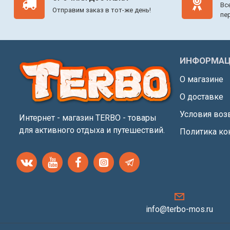
Вс
Отправим заказ в тот-же день!
пе
ИНФОРМАЦ
О магазине
О доставке
Условия воз
Интернет - магазин TERBO - товары
для активного отдыха и путешествий.
Политика ко
info@terbo-mos.ru