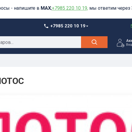
росы - напишите в
MAX
;
+7985 220 10 19,
мы ответим через 
+7985 220 10 19
Ак
Вхо
ЛОТОС