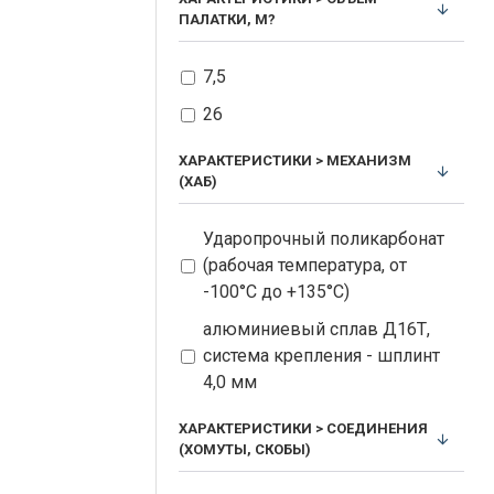
ПАЛАТКИ, М?
7,5
26
ХАРАКТЕРИСТИКИ > МЕХАНИЗМ
(ХАБ)
Ударопрочный поликарбонат
(рабочая температура, от
-100°С до +135°С)
алюминиевый сплав Д16Т,
система крепления - шплинт
4,0 мм
ХАРАКТЕРИСТИКИ > СОЕДИНЕНИЯ
(ХОМУТЫ, СКОБЫ)