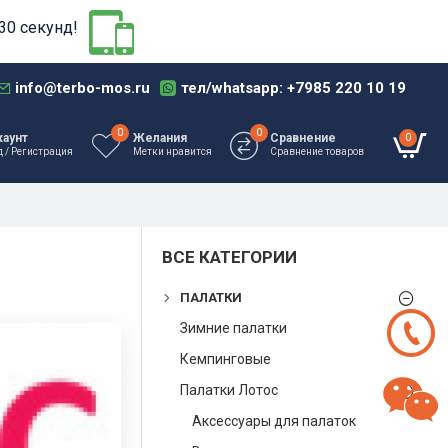
30 секунд!
info@terbo-mos.ru
тел/whatsapp: +7985 220 10 19
0
0
0
каунт
Желания
Сравнение
д / Регистрация
Метки нравится
Сравнение товаров
ВСЕ КАТЕГОРИИ
ПАЛАТКИ
Зимние палатки
Кемпинговые
Палатки Лотос
Аксессуары для палаток