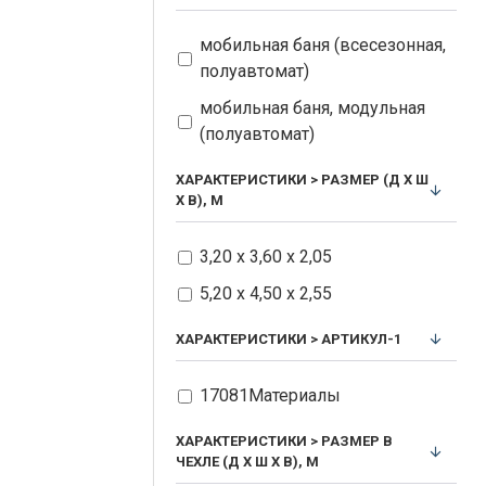
мобильная баня (всесезонная,
полуавтомат)
мобильная баня, модульная
(полуавтомат)
ХАРАКТЕРИСТИКИ > РАЗМЕР (Д Х Ш
Х В), М
3,20 x 3,60 x 2,05
5,20 х 4,50 х 2,55
ХАРАКТЕРИСТИКИ > АРТИКУЛ-1
17081Материалы
ХАРАКТЕРИСТИКИ > РАЗМЕР В
ЧЕХЛЕ (Д Х Ш Х В), М