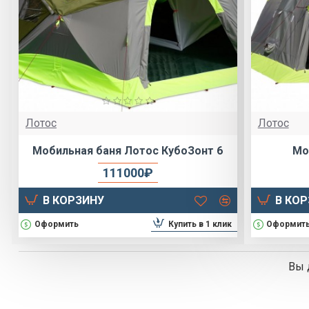
Лотос
Лотос
Мобильная баня Лотос КубоЗонт 6
Мо
111000₽
В КОРЗИНУ
В КО
Купить в 1 клик
Оформить
Оформит
Вы 