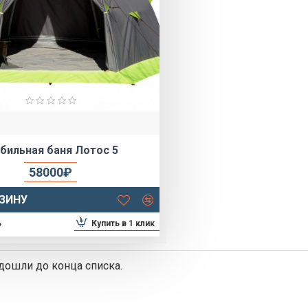
бильная баня Лотос 5
58000₽
РЗИНУ
Купить в 1 клик
ь
дошли до конца списка.