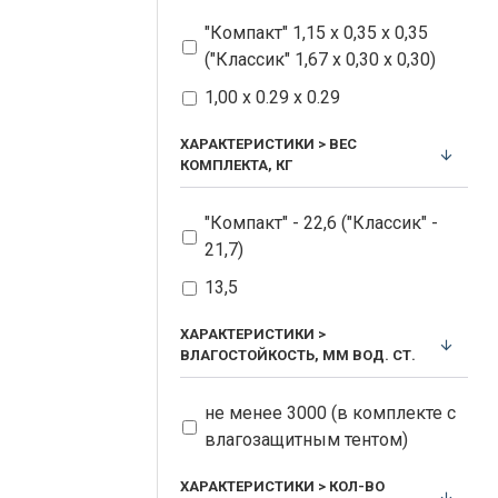
"Компакт" 1,15 х 0,35 х 0,35
("Классик" 1,67 х 0,30 х 0,30)
1,00 х 0.29 х 0.29
ХАРАКТЕРИСТИКИ > ВЕС
КОМПЛЕКТА, КГ
"Компакт" - 22,6 ("Классик" -
21,7)
13,5
ХАРАКТЕРИСТИКИ >
ВЛАГОСТОЙКОСТЬ, ММ ВОД. СТ.
не менее 3000 (в комплекте с
влагозащитным тентом)
ХАРАКТЕРИСТИКИ > КОЛ-ВО