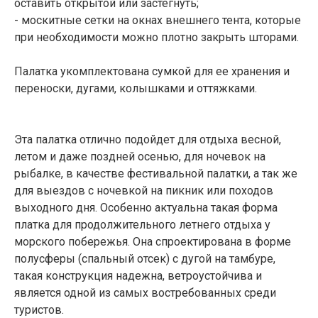
оставить открытой или застегнуть;
- москитные сетки на окнах внешнего тента, которые
при необходимости можно плотно закрыть шторами.
Палатка укомплектована сумкой для ее хранения и
переноски, дугами, колышками и оттяжками.
Эта палатка отлично подойдет для отдыха весной,
летом и даже поздней осенью, для ночевок на
рыбалке, в качестве фестивальной палатки, а так же
для выездов с ночевкой на пикник или походов
выходного дня. Особенно актуальна такая форма
платка для продолжительного летнего отдыха у
морского побережья. Она спроектирована в форме
полусферы (спальный отсек) с дугой на тамбуре,
такая конструкция надежна, ветроустойчива и
является одной из самых востребованных среди
туристов.