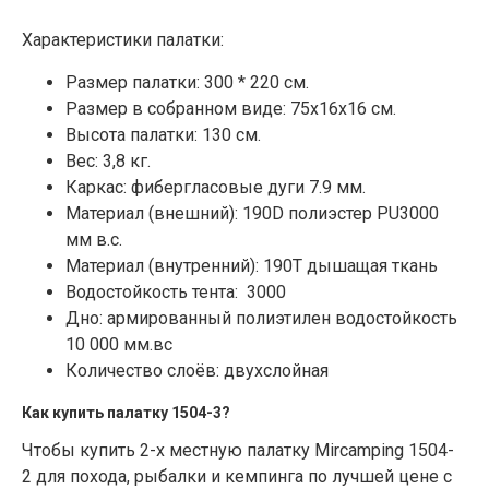
Характеристики палатки:
Размер палатки: 300 * 220 см.
Размер в собранном виде: 75х16х16 см.
Высота палатки: 130 см.
Вес: 3,8 кг.
Каркас: фибергласовые дуги 7.9 мм.
Материал (внешний): 190D полиэстер PU3000
мм в.с.
Материал (внутренний): 190Т дышащая ткань
Водостойкость тента: 3000
Дно: армированный полиэтилен водостойкость
10 000 мм.вс
Количество слоёв: двухслойная
Как купить палатку 1504-3?
Чтобы купить
2-х местную палатку Mircamping 1504-
2
для похода, рыбалки и кемпинга по лучшей цене с