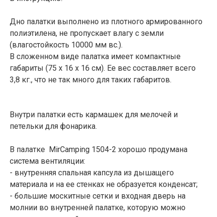
Дно палатки выполнено из плотного армированного
полиэтилена, не пропускает влагу с земли
(влагостойкость 10000 мм вс.).
В сложенном виде палатка имеет компактные
габариты (75 х 16 х 16 см). Ее вес составляет всего
3,8 кг., что не так много для таких габаритов.
Внутри палатки есть кармашек для мелочей и
петельки для фонарика.
В палатке MirCamping 1504-2 хорошо продумана
система вентиляции:
- внутренняя спальная капсула из дышащего
материала и на ее стенках не образуется конденсат;
- большие москитные сетки и входная дверь на
молнии во внутренней палатке, которую можно