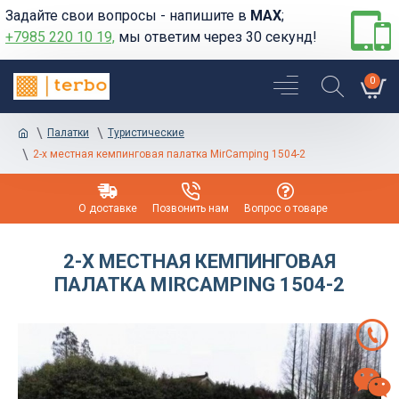
Задайте свои вопросы - напишите в
MAX
;
+7985 220 10 19,
мы ответим через 30 секунд!
0
Палатки
Туристические
2-х местная кемпинговая палатка MirCamping 1504-2
О доставке
Позвонить нам
Вопрос о товаре
2-Х МЕСТНАЯ КЕМПИНГОВАЯ
ПАЛАТКА MIRCAMPING 1504-2