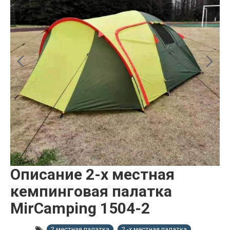
Описание 2-х местная
кемпинговая палатка
MirCamping 1504-2
2 местная палатка
2 -х местная палатка