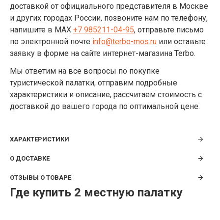
доставкой от официального представителя в Москве
и других городах России, позвоните нам по телефону,
напишите
в MAX
+7 985211-04-95
, отправьте письмо
по электронной почте
info@
terbo
-
mos
.
ru
или оставьте
заявку в форме на сайте интернет-магазина
Terbo
.
Мы ответим на все вопросы по покупке
туристической палатки, отправим подробные
характеристики и описание, рассчитаем стоимость с
доставкой до вашего города по оптимальной цене.
ХАРАКТЕРИСТИКИ
О ДОСТАВКЕ
ОТЗЫВЫ О ТОВАРЕ
Где купить 2 местную палатку