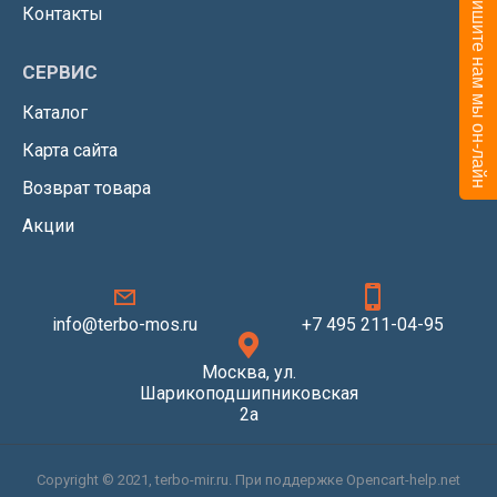
Напишите нам мы он-лайн
Контакты
СЕРВИС
Каталог
Карта сайта
Возврат товара
Акции
info@terbo-mos.ru
+7 495 211-04-95
Москва, ул.
Шарикоподшипниковская
2а
Copyright © 2021, terbo-mir.ru. При поддержке Opencart-help.net