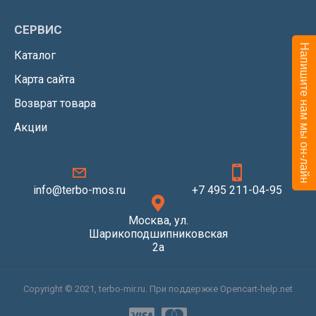
СЕРВИС
Напишите нам мы он-лайн
Каталог
Карта сайта
Возврат товара
Акции
info@terbo-mos.ru
+7 495 211-04-95
Москва, ул.
Шарикоподшипниковская
2а
Copyright © 2021, terbo-mir.ru. При поддержке Opencart-help.net