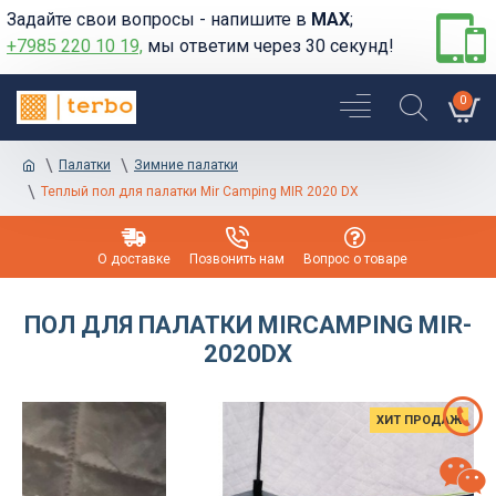
Задайте свои вопросы - напишите в
MAX
;
+7985 220 10 19,
мы ответим через 30 секунд!
0
Палатки
Зимние палатки
Теплый пол для палатки Mir Camping MIR 2020 DX
О доставке
Позвонить нам
Вопрос о товаре
ПОЛ ДЛЯ ПАЛАТКИ MIRCAMPING MIR-
2020DX
ХИТ ПРОДАЖ