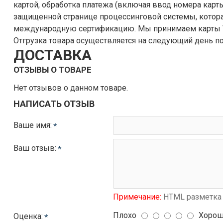
картой, обработка платежа (включая ввод номера карты
защищенной странице процессинговой системы, котора
международную сертификацию. Мы принимаем карты VISA, MasterCard, МИР и т.п.
Отгрузка товара осуществляется на следующий день по
ДОСТАВКА
ОТЗЫВЫ О ТОВАРЕ
Нет отзывов о данном товаре.
НАПИСАТЬ ОТЗЫВ
Ваше имя:
Ваш отзыв:
Примечание:
HTML разметка 
Плохо
Хоро
Оценка: