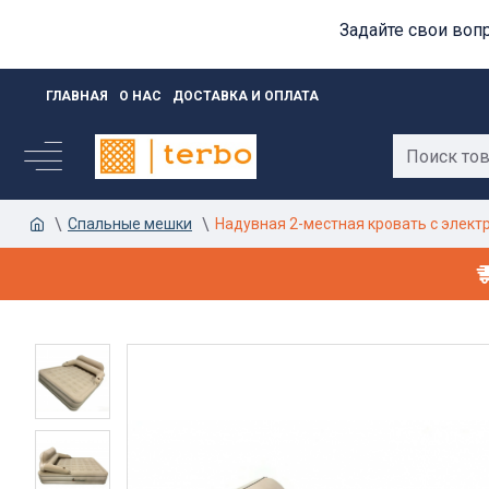
Задайте свои воп
ГЛАВНАЯ
О НАС
ДОСТАВКА И ОПЛАТА
Спальные мешки
Надувная 2-местная кровать с элект