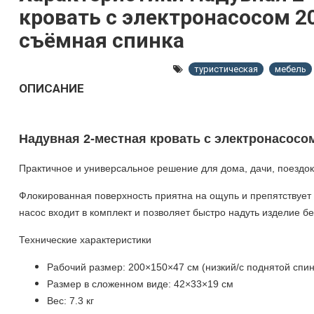
кровать с электронасосом 2
съёмная спинка
туристическая
мебель
ОПИСАНИЕ
Надувная 2-местная кровать с электронасосо
Практичное и универсальное решение для дома, дачи, поездок
Флокированная поверхность приятна на ощупь и препятствует 
насос входит в комплект и позволяет быстро надуть изделие б
Технические характеристики
Рабочий размер: 200×150×47 см (низкий/с поднятой спин
Размер в сложенном виде: 42×33×19 см
Вес:
7.3
кг