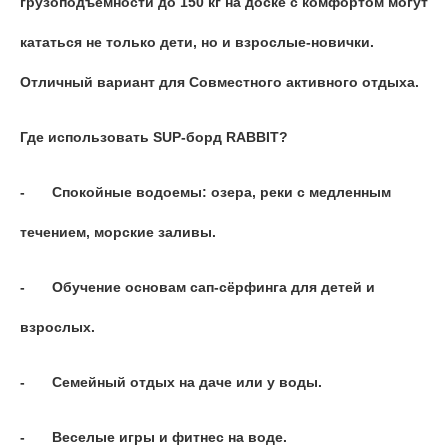
грузоподъемности до 150 кг на доске с комфортом могут
кататься не только дети, но и взрослые-новички.
Отличный вариант для
Совместного активного отдыха.
Где использовать SUP-борд RABBIT?
-
Спокойные водоемы: озера, реки с медленным
течением, морские заливы.
-
Обучение основам сап-сёрфинга для детей и
взрослых.
-
Семейный отдых на даче или у воды.
-
Веселые игры и фитнес на воде.