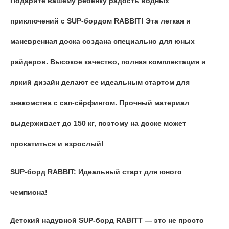
Подарите вашему ребенку радость водных
приключений с SUP-бордом RABBIT! Эта легкая и
маневренная доска создана специально для юных
райдеров. Высокое качество, полная комплектация и
яркий дизайн делают ее идеальным стартом для
знакомства с сап-сёрфингом. Прочный материал
выдерживает до 150 кг, поэтому на доске может
прокатиться и взрослый!
SUP-борд RABBIT: Идеальный старт для юного
чемпиона!
Детский надувной SUP-борд RABITT — это не просто