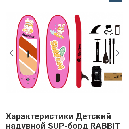
Характеристики Детский
надувной SUP-борд RABBIT