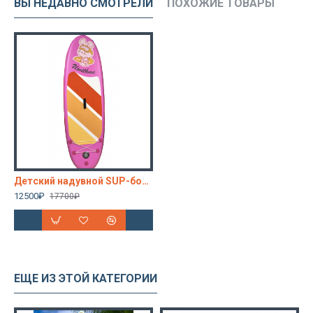
ВЫ НЕДАВНО СМОТРЕЛИ
ПОХОЖИЕ ТОВАРЫ
Детский надувной SUP-борд RABBIT 240x78x15 см | Легкий и безопасный | Комплект (весло, насос, рюкзак)
12500₽
17700₽
ЕЩЕ ИЗ ЭТОЙ КАТЕГОРИИ