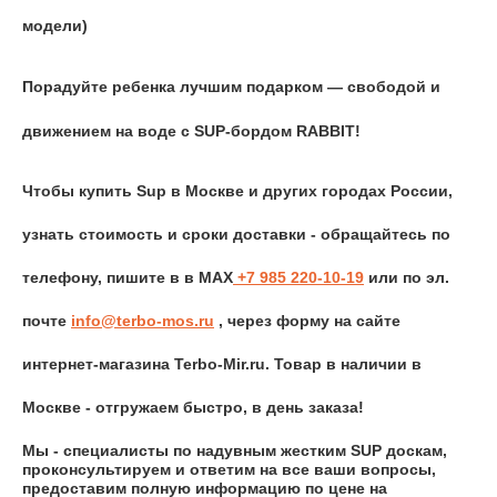
модели)
Порадуйте ребенка лучшим подарком — свободой и
движением на воде с SUP-бордом RABBIT!
Чтобы купить
Sup
в Москве и других городах России,
узнать стоимость и сроки доставки - обращайтесь по
телефону,
пишите в
в MAX
+7 985 220-10-19
или
по эл.
почте
info@
terbo
-
mos
.
ru
,
через форму на сайте
интернет-магазина Terbo-Mir.ru. Товар в наличии в
Москве - отгружаем быстро, в день заказа!
Мы - специалисты по надувным жестким SUP доскам,
проконсультируем и ответим на все ваши вопросы,
предоставим полную информацию по цене на