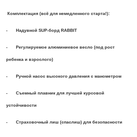
Комплектация (всё для немедленного старта!):
-
Надувной SUP-борд RABBIT
-
Регулируемое алюминиевое весло (под рост
ребенка и взрослого)
-
Ручной насос высокого давления с манометром
-
Съемный плавник для лучшей курсовой
устойчивости
-
Страховочный лиш (спаслиш) для безопасности