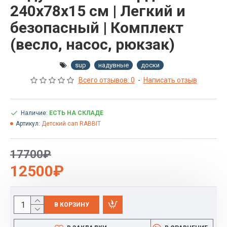
240x78x15 см | Легкий и
безопасный | Комплект
(весло, насос, рюкзак)
sup
надувные
доски
Всего отзывов: 0
-
Написать отзыв
Наличие:
ЕСТЬ НА СКЛАДЕ
Артикул:
Детский сап RABBIT
17700₽
12500₽
В КОРЗИНУ