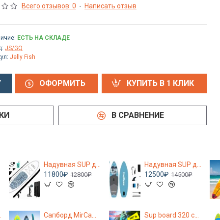
Всего отзывов: 0
-
Написать отзыв
ичие:
ЕСТЬ НА СКЛАДЕ
д:
JS/GQ
ул:
Jelly Fish
У
ОФОРМИТЬ
КУПИТЬ В 1 КЛИК
КИ
В СРАВНЕНИЕ
Надувная SUP доска FANWATER FEATH-R-LITE SAPFR04D 8781 полный комплект
Надувная SUP доска Uwithme 335 см полный комплект
11800₽
12500₽
12800₽
14500₽
м NN010733
Сапборд MirCamping new 350x84x15 см желтый/синий, полный комплект
Sup board 320 см, сапборд надувной двухслойный, Сап борд, sup доска с веслом, c рюкзаком, с лишем, полный комплект