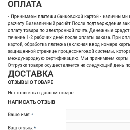
ОПЛАТА
- Принимаем платежи банковской картой - наличными курьеру - по безналичному
расчету Безналичный расчёт После подтверждения заказа, выставляется счет на
оплату товара по электронной почте. Денежные средства поступают на наш счёт в
течение 1-2 рабочих дней после оплаты заказа. При оплате заказа банковской
картой, обработка платежа (включая ввод номера карты
защищенной странице процессинговой системы, котора
международную сертификацию. Мы принимаем карты VISA, MasterCard, МИР и т.п.
Отгрузка товара осуществляется на следующий день по
ДОСТАВКА
ОТЗЫВЫ О ТОВАРЕ
Нет отзывов о данном товаре.
НАПИСАТЬ ОТЗЫВ
Ваше имя:
Ваш отзыв: