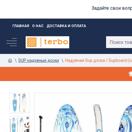
Задайте свои воп
ГЛАВНАЯ
О НАС
ДОСТАВКА И ОПЛАТА
SUP надувные доски
Надувная Sup доска / Supboard (