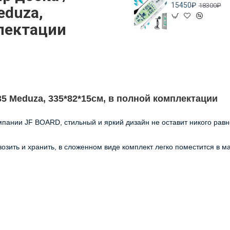
15450₽
18300₽
eduza,
лектации
35 Meduza, 335*82*15см, в полной комплектации
пании JF BOARD, стильный и яркий дизайн не оставит никого рав
озить и хранить, в сложенном виде комплект легко поместится в ма