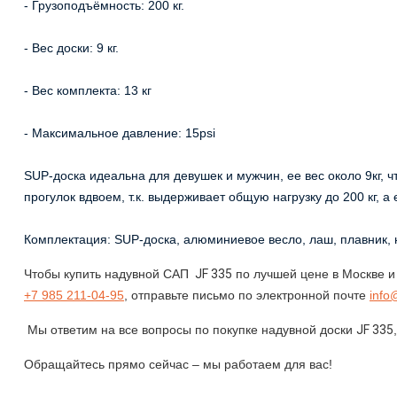
- Грузоподъёмность: 200 кг.
- Веc дocки: 9 кг.
- Вес комплекта: 13 кг
- Максимальное давление: 15рsi
SUP-доска идеальна для девушек и мужчин, ее вес около 9кг, 
прогулок вдвоем, т.к. выдерживает общую нагрузку до 200 кг, 
Комплектация: SUP-доска, алюминиевое весло, лаш, плавник, 
Чтобы купить надувной САП
JF 335
по лучшей цене в Москве и
+7 985 211-04-95
, отправьте письмо по электронной почте
info
Мы ответим на все вопросы по покупке надувной доски
JF 335
Обращайтесь прямо сейчас – мы работаем для вас!