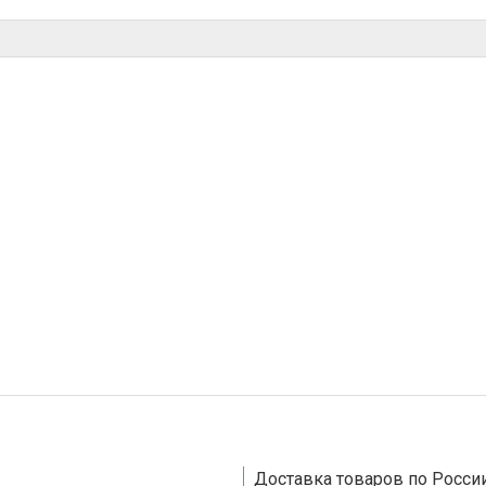
Доставка товаров по России и СНГ Доставка осуществляетс