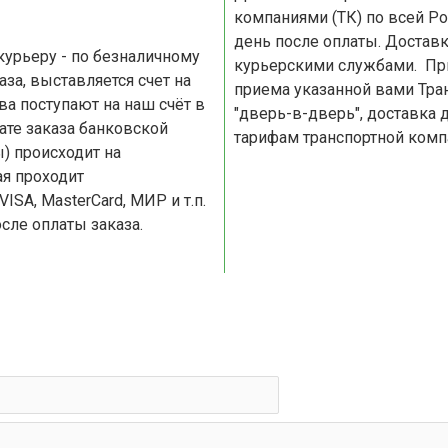
компаниями (ТК) по всей Ро
день после оплаты. Доставка по Москве и Московской области осуществляется
курьерскими службами. При доставке по России, доставляем товар до пункта
приема указанной вами Транспортной
"дверь-в-дверь", доставка 
тарифам транспортной комп
) происходит на
я проходит
сле оплаты заказа.