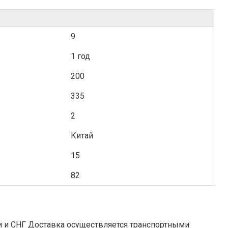
9
1 год
200
335
2
Китай
15
82
я транспортными