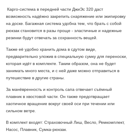
Карго-система в передней части ДжиЭс 320 даст
возможность надёжно закрепить снаряжение или экипировку
на доске. Багажная система удобна тем, что брать с собой
рюкзак становится в разы проще - эластичные и надежные
резинки будут отвечать за сохранность вещей.
Также её удобно хранить дома в сдутом виде,
предварительно уложив в специальную сумку для переноски,
которая идёт в комплекте. Таким образом, она не будет
занимать много места, и с ней даже можно отправиться в
путешествие в другие страны.
За манёвренность и контроль сапа отвечает съёмный
плавник в хвостовой части. Он также предотвращает
хаотичное вращение вокруг своей оси при течении или
сильном ветре.
В комплект входят: Страховочный Лиш, Весло, Ремкомплект,
Насос, Плавник, Сумка-рюкзак.