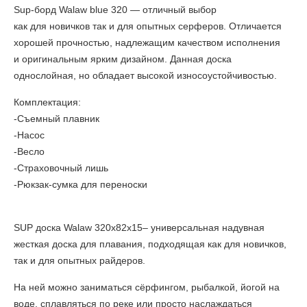
Sup-борд Walaw blue
320 — отличный выбор
как для новичков так и для опытных серферов. Отличается
хорошей прочностью, надлежащим качеством исполнения
и оригинальным ярким дизайном. Данная доска
однослойная, но обладает высокой износоустойчивостью.
Комплектация:
-Съемный плавник
-Насос
-Весло
-Страховочный лишь
-Рюкзак-сумка для переноски
SUP
доска Walaw 320х82х15– универсальная надувная
жесткая доска для плавания, подходящая как для новичков,
так и для опытных райдеров.
На ней можно заниматься сёрфингом, рыбалкой, йогой на
воде, сплавляться по реке или просто наслаждаться