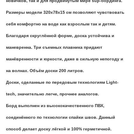
новичков, так и для продвинутым мире sup-бординга.
Размеры модели 320х78х15 см позволяют чувствовать
себя комфортно на воде как взрослым так и детям.
Благодаря скруглённой форме, доска устойчива и
маневренна. Три съемных плавника придают
манёвренности и юркости, даже в сильную непогоду и
на волнах. Объём доски 200 литров.
Доски, сделанные по передовым технологиям Light-
tech, значительно легче, прочнее аналогов.
Борд выполнен из высококачественного ПВХ,
соединённого по технологии спайки швов. Данный
способ делает доску лёгкой и 100% герметичной.