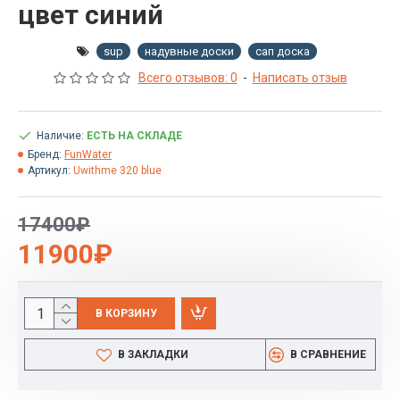
цвет синий
sup
надувные доски
сап доска
Всего отзывов: 0
-
Написать отзыв
Наличие:
ЕСТЬ НА СКЛАДЕ
Бренд:
FunWater
Артикул:
Uwithmе 320 blue
17400₽
11900₽
В КОРЗИНУ
В ЗАКЛАДКИ
В СРАВНЕНИЕ