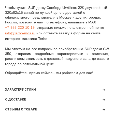
Uwithmе 320
Чтобы купить SUP доску
Сапборд
двухслойный
320х82х15 синий
по лучшей цене с доставкой от
официального представителя в Москве и других городах
России, позвоните нам по телефону, напишите
в MAX
+7-985-220-10-19
, отправьте письмо по электронной почте
info@
terbo
-
mos
.
ru
или оставьте заявку в форме на сайте
интернет-магазина
Terbo
.
Мы ответим на все вопросы по приобретению
SUP доски CW
350, отправим подробные характеристики и описание,
рассчитаем стоимость с доставкой надувного сапа до вашего
города по оптимальной цене.
Обращайтесь прямо сейчас - мы работаем для вас!
ХАРАКТЕРИСТИКИ
О ДОСТАВКЕ
ОТЗЫВЫ О ТОВАРЕ