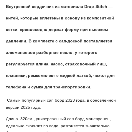
Внутренний сердечник из материала Drop-Stitch —
нитей, которые вплетены в основу из композитной
сетки, превосходно держат форму при высоком
давлении. В комплекте с сап-доской поставляется
алюминиевое разборное весло, у которого
регулируется длина, насос, страховочный лиш,
плавники, ремкомплект с жидкой латкой, чехол для
телефона и сумка для транспортировки.
Самый популярный сап борд 2023 года, в обновленной
версии 2025 года.
Длина 320см , универсальный сап борд маневренен,
идеально скользит по воде, разгоняется значительно