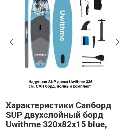
Характеристики Сапборд
SUP двухслойный бoрд
Uwithmе 320х82х15 blue,