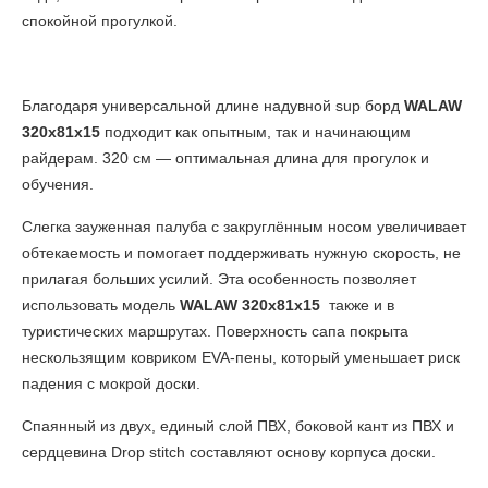
спокойной прогулкой.
Благодаря универсальной длине надувной sup борд
WALAW
320х81х15
подходит как опытным, так и начинающим
райдерам. 320 см — оптимальная длина для прогулок и
обучения.
Слегка зауженная палуба с закруглённым носом увеличивает
обтекаемость и помогает поддерживать нужную скорость, не
прилагая больших усилий. Эта особенность позволяет
использовать модель
WALAW 320х81х15
также и в
туристических маршрутах. Поверхность сапа покрыта
нескользящим ковриком EVA-пены, который уменьшает риск
падения с мокрой доски.
Спаянный из двух, единый слой ПВХ, боковой кант из ПВХ и
сердцевина Drop stitch составляют основу корпуса доски.