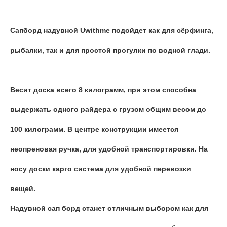
Сапборд надувной Uwithme подойдет как для сёрфинга,
рыбалки, так и для простой прогулки по водной глади.
Весит доска всего 8 килограмм, при этом способна
выдержать одного райдера с грузом общим весом до
100 килограмм. В центре конструкции имеется
неопреновая ручка, для удобной транспортировки. На
носу доски карго система для удобной перевозки
вещей.
Надувной сап борд станет отличным выбором как для