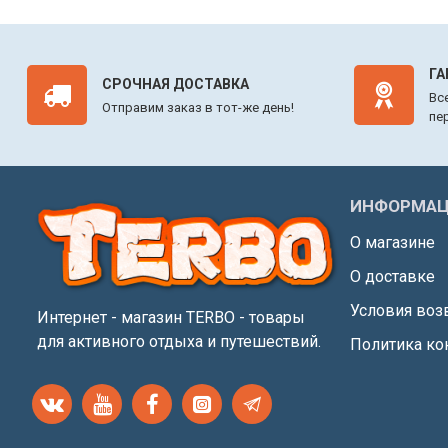
ГА
СРОЧНАЯ ДОСТАВКА
Вс
Отправим заказ в тот-же день!
пе
ИНФОРМАЦ
О магазине
О доставке
Условия воз
Интернет - магазин TERBO - товары
для активного отдыха и путешествий.
Политика ко