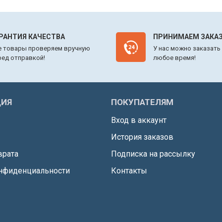
РАНТИЯ КАЧЕСТВА
ПРИНИМАЕМ ЗАКАЗ
е товары проверяем вручную
У нас можно заказать
ред отправкой!
любое время!
ИЯ
ПОКУПАТЕЛЯМ
Вход в аккаунт
История заказов
врата
Подписка на рассылку
нфиденциальности
Контакты