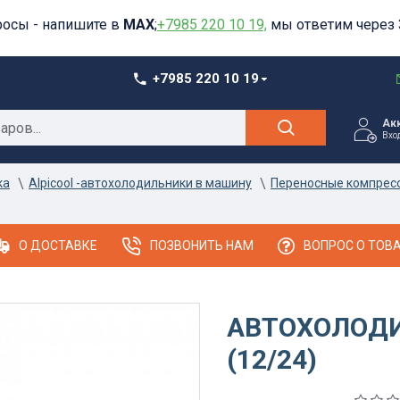
росы - напишите в
MAX
;
+7985 220 10 19,
мы ответим через 
+7985 220 10 19
Ак
Вхо
ка
Alpicool -автохолодильники в машину
Переносные компресс
О ДОСТАВКЕ
ПОЗВОНИТЬ НАМ
ВОПРОС О ТОВ
АВТОХОЛОДИ
(12/24)