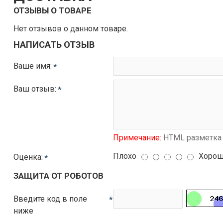
ОТЗЫВЫ О ТОВАРЕ
Нет отзывов о данном товаре.
НАПИСАТЬ ОТЗЫВ
Ваше имя:
Ваш отзыв:
Примечание:
HTML разметка 
Плохо
Хоро
Оценка:
ЗАЩИТА ОТ РОБОТОВ
Введите код в поле
ниже