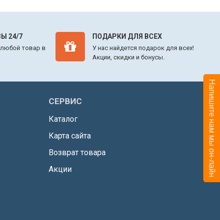
Ы 24/7
ПОДАРКИ ДЛЯ ВСЕХ
 любой товар в
У нас найдется подарок для всех!
Акции, скидки и бонусы.
Напишите нам мы он-лайн
СЕРВИС
Каталог
Карта сайта
Возврат товара
Акции