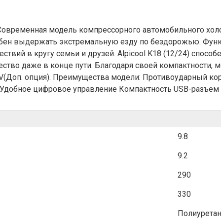
 Современная модель компрессорного автомобильного холо
обен выдержать экстремальную езду по бездорожью. Фун
ствий в кругу семьи и друзей. Alpicool K18 (12/24) спос
ство даже в конце пути. Благодаря своей компактности, м
220V(Доп. опция). Преимущества модели: Противоударный 
 Удобное цифровое управление Компактность USB-разъем
9.8
9.2
290
330
Полиуретан