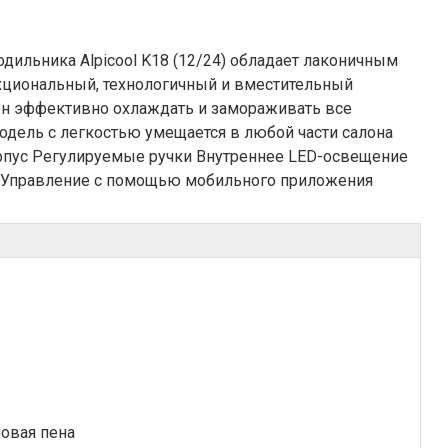
дильника Alpicool K18 (12/24) обладает лаконичным
кциональный, технологичный и вместительный
обен эффективно охлаждать и замораживать все
одель с легкостью умещается в любой части салона
корпус Регулируемые ручки Внутреннее LED-освещение
 Управление с помощью мобильного приложения
овая пена