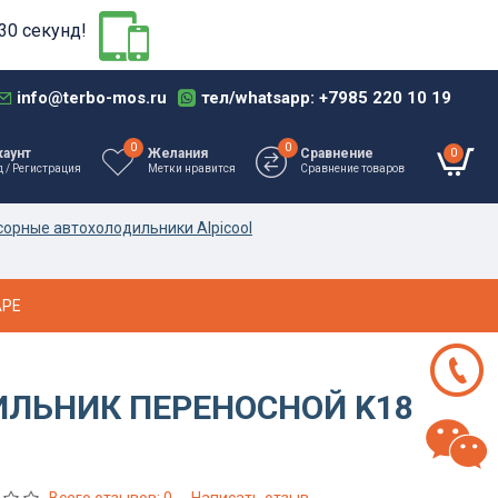
30 секунд!
info@terbo-mos.ru
тел/whatsapp: +7985 220 10 19
0
0
0
каунт
Желания
Сравнение
д / Регистрация
Метки нравится
Сравнение товаров
орные автохолодильники Alpicool
АРЕ
ЛЬНИК ПЕРЕНОСНОЙ K18