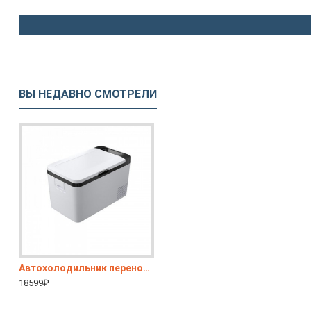
ВЫ НЕДАВНО СМОТРЕЛИ
Автохолодильник переносной K18 (12/24)
Alpicool С75 переносной компрессорный автохолодильник с адаптером 220/12V в комплекте
Автохолодильник компрессорн
18599₽
20700₽
22399₽