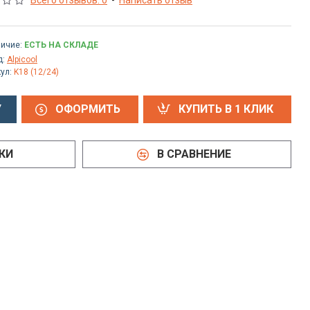
Всего отзывов: 0
-
Написать отзыв
ичие:
ЕСТЬ НА СКЛАДЕ
д:
Alpicool
ул:
K18 (12/24)
У
ОФОРМИТЬ
КУПИТЬ В 1 КЛИК
КИ
В СРАВНЕНИЕ