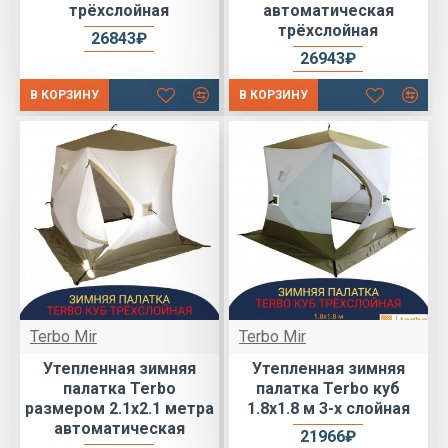
трёхслойная
автоматическая
трёхслойная
26843₽
26943₽
В КОРЗИНУ
В КОРЗИНУ
Terbo Mir
Terbo Mir
Утепленная зимняя
Утепленная зимняя
палатка Terbo
палатка Terbo куб
размером 2.1х2.1 метра
1.8х1.8 м 3-х слойная
автоматическая
21966₽