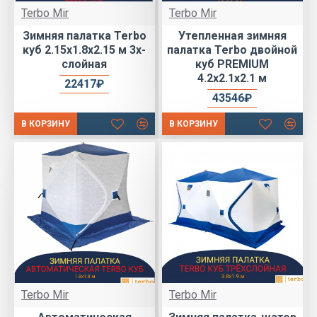
Terbo Mir
Terbo Mir
Зимняя палатка Terbo
Утепленная зимняя
куб 2.15х1.8х2.15 м 3х-
палатка Terbo двойной
слойная
куб PREMIUM
4.2х2.1х2.1 м
22417₽
43546₽
В КОРЗИНУ
В КОРЗИНУ
Terbo Mir
Terbo Mir