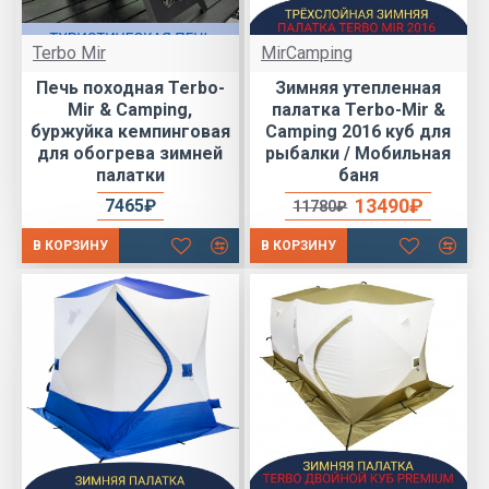
Terbo Mir
MirCamping
Печь походная Terbo-
Зимняя утепленная
Mir & Camping,
палатка Terbo-Mir &
буржуйка кемпинговая
Camping 2016 куб для
для обогрева зимней
рыбалки / Мобильная
палатки
баня
13490₽
7465₽
11780₽
В КОРЗИНУ
В КОРЗИНУ