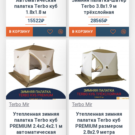
Автоматическая
Зимняя палатка-шатер
палатка Terbo куб
Terbo 3.8х1.9 м
1.8х1.8 м
трёхслойная
15522₽
28565₽
В КОРЗИНУ
В КОРЗИНУ
Terbo Mir
Terbo Mir
Утепленная зимняя
Утепленная зимняя
палатка Terbo куб
палатка Terbo куб
PREMIUM 2.4х2.4х2.1 м
PREMIUM размером
автоматическая
2.8х2.9 метра