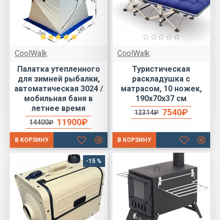
CoolWalk
CoolWalk
Палатка утепленного
Туристическая
для зимней рыбалки,
раскладушка с
автоматическая 3024 /
матрасом, 10 ножек,
мобильная баня в
190х70х37 см
летнее время
7540₽
12314₽
11900₽
14400₽
В КОРЗИНУ
В КОРЗИНУ
-15 %