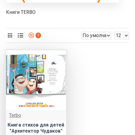
Книги TERBO
0
Terbo
Книга стихов для детей
"Архитектор Чудаков"