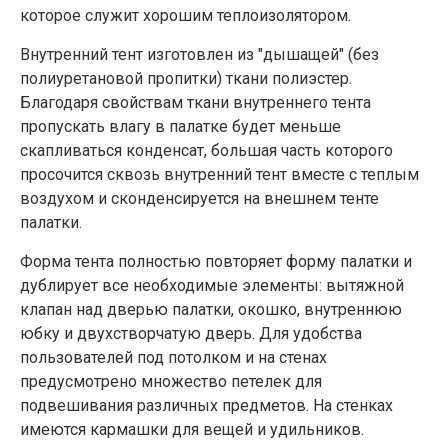
которое служит хорошим теплоизолятором.
Внутренний тент изготовлен из "дышащей" (без
полиуретановой пропитки) ткани полиэстер.
Благодаря свойствам ткани внутреннего тента
пропускать влагу в палатке будет меньше
скапливаться конденсат, большая часть которого
просочится сквозь внутренний тент вместе с теплым
воздухом и сконденсируется на внешнем тенте
палатки.
Форма тента полностью повторяет форму палатки и
дублирует все необходимые элементы: вытяжной
клапан над дверью палатки, окошко, внутреннюю
юбку и двухстворчатую дверь. Для удобства
пользователей под потолком и на стенах
предусмотрено множество петелек для
подвешивания различных предметов. На стенках
имеются кармашки для вещей и удильников.