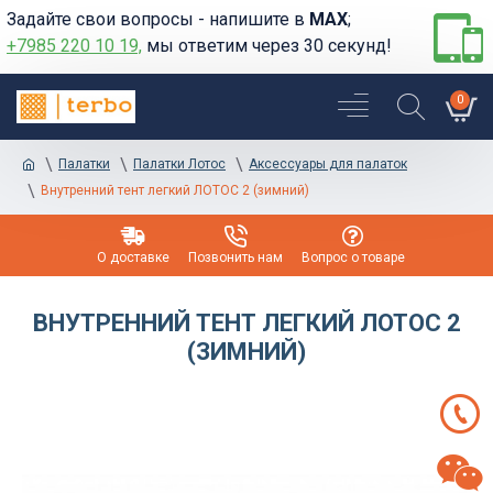
Задайте свои вопросы - напишите в
MAX
;
+7985 220 10 19,
мы ответим через 30 секунд!
0
Палатки
Палатки Лотос
Аксессуары для палаток
Внутренний тент легкий ЛОТОС 2 (зимний)
О доставке
Позвонить нам
Вопрос о товаре
ВНУТРЕННИЙ ТЕНТ ЛЕГКИЙ ЛОТОС 2
(ЗИМНИЙ)