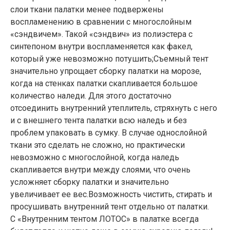
слои ткани палатки менее подвержены
воспламенению в сравнении с многослойным
«сэндвичем». Такой «сэндвич» из полиэстера с
синтепоном внутри воспламеняется как факел,
который уже невозможно потушить;Съемный тент
значительно упрощает сборку палатки на морозе,
когда на стенках палатки скапливается большое
количество наледи. Для этого достаточно
отсоединить внутренний утеплитель, стряхнуть с него
и с внешнего тента палатки всю наледь и без
проблем упаковать в сумку. В случае однослойной
ткани это сделать не сложно, но практически
невозможно с многослойной, когда наледь
скапливается внутри между слоями, что очень
усложняет сборку палатки и значительно
увеличивает ее вес.Возможность чистить, стирать и
просушивать внутренний тент отдельно от палатки.
С «Внутренним тентом ЛОТОС» в палатке всегда