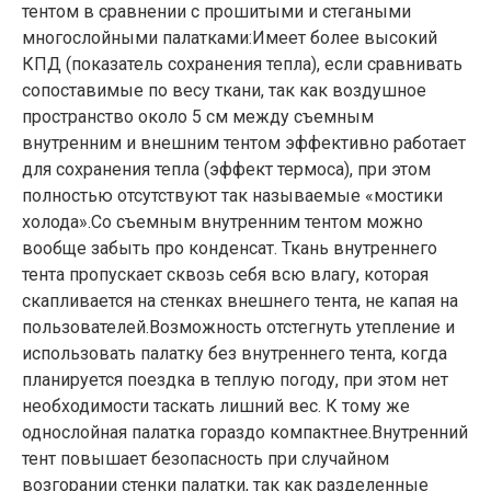
тентом в сравнении с прошитыми и стегаными
многослойными палатками:Имеет более высокий
КПД (показатель сохранения тепла), если сравнивать
сопоставимые по весу ткани, так как воздушное
пространство около 5 см между съемным
внутренним и внешним тентом эффективно работает
для сохранения тепла (эффект термоса), при этом
полностью отсутствуют так называемые «мостики
холода».Со съемным внутренним тентом можно
вообще забыть про конденсат. Ткань внутреннего
тента пропускает сквозь себя всю влагу, которая
скапливается на стенках внешнего тента, не капая на
пользователей.Возможность отстегнуть утепление и
использовать палатку без внутреннего тента, когда
планируется поездка в теплую погоду, при этом нет
необходимости таскать лишний вес. К тому же
однослойная палатка гораздо компактнее.Внутренний
тент повышает безопасность при случайном
возгорании стенки палатки, так как разделенные