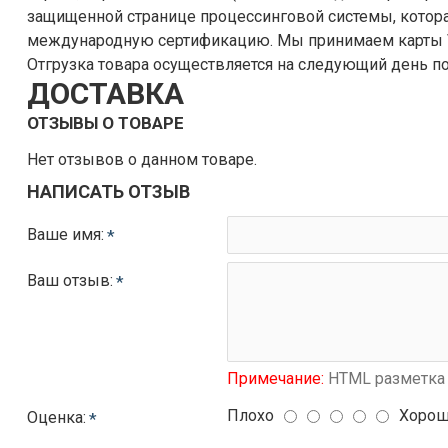
защищенной странице процессинговой системы, котора
международную сертификацию. Мы принимаем карты VISA, MasterCard, МИР и т.п.
Отгрузка товара осуществляется на следующий день по
ДОСТАВКА
ОТЗЫВЫ О ТОВАРЕ
Нет отзывов о данном товаре.
НАПИСАТЬ ОТЗЫВ
Ваше имя:
Ваш отзыв:
Примечание:
HTML разметка 
Плохо
Хоро
Оценка: