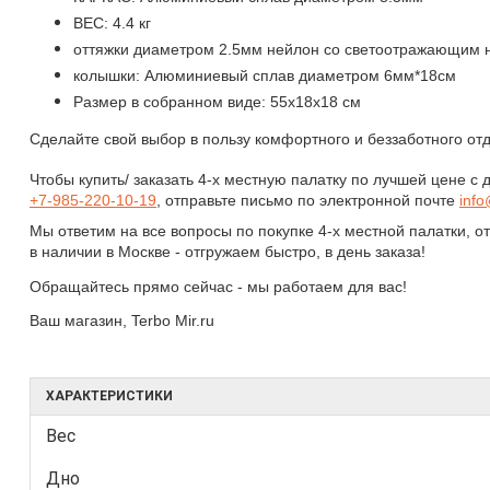
ВЕС: 4.4 кг
оттяжки диаметром 2.5мм нейлон со светоотражающим 
колышки: Алюминиевый сплав диаметром 6мм*18см
Размер в собранном виде: 55х18х18 см
Сделайте свой выбор в пользу комфортного и беззаботного от
Чтобы купить/ заказать
4-х местную палатку
по лучшей цене с 
+7-985-220-10-19
,
отправьте письмо по электронной почте
inf
Мы ответим на все вопросы по покупке 4-х местной палатки, о
в наличии в Москве - отгружаем быстро, в день заказа!
Обращайтесь прямо сейчас - мы работаем для вас!
Ваш магазин, Terbo Mir.ru
ХАРАКТЕРИСТИКИ
Вес
Дно