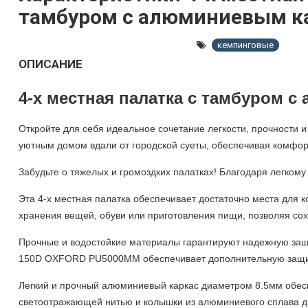
тамбуром с алюминиевым к
кемпинговые
ОПИСАНИЕ
4-х местная палатка с тамбуром 
Откройте для себя идеальное сочетание легкости, прочности 
уютным домом вдали от городской суеты, обеспечивая комфор
Забудьте о тяжелых и громоздких палатках! Благодаря легкому
Эта
4-х местная палатка
обеспечивает достаточно места для 
хранения вещей, обуви или приготовления пищи, позволяя сох
Прочные и водостойкие материалы гарантируют надежную защи
150
D
OXFORD
PU
5000
MM
обеспечивает дополнительную защит
Легкий и прочный алюминиевый каркас диаметром 8.5мм обеспе
светоотражающей нитью и колышки из алюминиевого сплава д