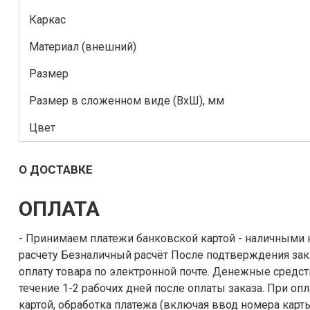
Каркас
Материал (внешний)
Размер
Размер в сложенном виде (ВxШ), мм
Цвет
О ДОСТАВКЕ
ОПЛАТА
- Принимаем платежи банковской картой - наличными курьеру - по безналичному
расчету Безналичный расчёт После подтверждения заказа, выставляется счет на
оплату товара по электронной почте. Денежные средства поступают на наш счёт в
течение 1-2 рабочих дней после оплаты заказа. При оплате заказа банковской
картой, обработка платежа (включая ввод номера карты