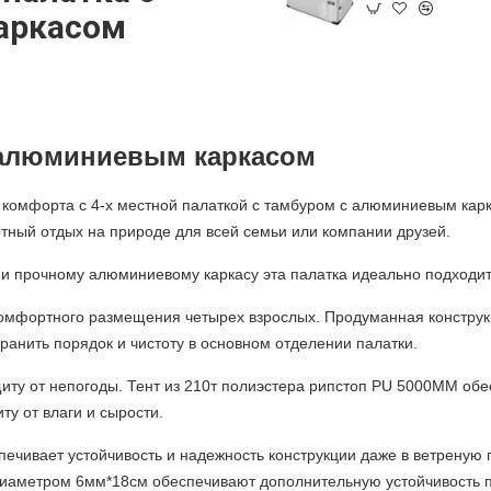
аркасом
с алюминиевым каркасом
и комфорта с
4-х местной палаткой с тамбуром с алюминиевым карк
тный отдых на природе для всей семьи или компании друзей.
 и прочному алюминиевому каркасу эта палатка идеально подходит 
комфортного размещения четырех взрослых. Продуманная конструк
ранить порядок и чистоту в основном отделении палатки.
ту от непогоды. Тент из 210т полиэстера рипстоп
PU
5000
MM
обес
у от влаги и сырости.
чивает устойчивость и надежность конструкции даже в ветреную 
иаметром 6мм*18см обеспечивают дополнительную устойчивость п