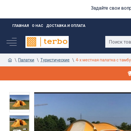
Задайте свои воп
ГЛАВНАЯ
О НАС
ДОСТАВКА И ОПЛАТА
Палатки
Туристические
4-х местная палатка с там