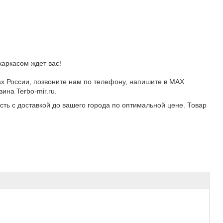
каркасом
ждет вас!
ах России, позвоните нам по телефону, напишите в MAX
ина Terbo-mir.ru.
сть с доставкой до вашего города по оптимальной цене. Товар