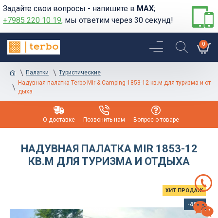
Задайте свои вопросы - напишите в
MAX
;
+7985 220 10 19,
мы ответим через 30 секунд!
0
Палатки
Туристические
Надувная палатка Terbo-Mir & Camping 1853-12 кв.м для туризма и от
дыха
О доставке
Позвонить нам
Вопрос о товаре
НАДУВНАЯ ПАЛАТКА MIR 1853-12
КВ.М ДЛЯ ТУРИЗМА И ОТДЫХА
ХИТ ПРОДАЖ
-46 %