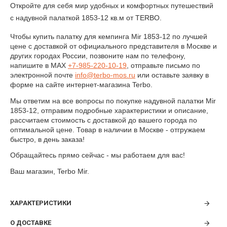
Откройте для себя мир удобных и комфортных путешествий
с надувной палаткой 1853-12 кв.м от TERBO.
Чтобы купить палатку для кемпинга Mir 1853-12
по лучшей
цене с доставкой от официального представителя в Москве и
других городах России, позвоните нам по телефону,
напишите в MAX
+7-985-220-10-19
,
отправьте письмо по
электронной почте
info@
terbo
-
mos
.
ru
или оставьте заявку в
форме на сайте интернет-магазина Terbo.
Мы ответим на все вопросы по покупке надувной палатки
Mir
1853-12
, отправим подробные характеристики и описание,
рассчитаем стоимость с доставкой до вашего города по
оптимальной цене. Товар в наличии в Москве - отгружаем
быстро, в день заказа!
Обращайтесь прямо сейчас - мы работаем для вас!
Ваш магазин, Terbo Mir.
ХАРАКТЕРИСТИКИ
О ДОСТАВКЕ