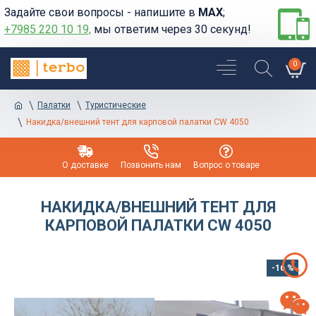
Задайте свои вопросы - напишите в
MAX
;
+7985 220 10 19,
мы ответим через 30 секунд!
0
Палатки
Туристические
Накидка/внешний тент для карповой палатки CW 4050
О доставке
Позвонить нам
Вопрос о товаре
НАКИДКА/ВНЕШНИЙ ТЕНТ ДЛЯ
КАРПОВОЙ ПАЛАТКИ CW 4050
-16 %