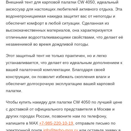
Внешний тент для карповой палатки CW 4050, идеальный
аксессуар для настоящих любителей активного отдыха. Эта
водонепроницаемая накидка защитит вас от непогоды и
обеспечит комфорт в любой ситуации. Сделанная из
высококачественных материалов, она характеризуется
отличными водоотталкивающими свойствами, что делает её
незаменимой во время дождливой погоды.
Этот защитный тент не только практичен, но и легко
устанавливается, что делает его идеальным дополнением к
вашей палаточной комплектации. Благодаря своей
конструкции, он позволит избежать скопления влаги и
обеспечит долгосрочную эксплуатацию вашей карповой
палатки.
Чтобы купить накидку для палатки CW 4050 по лучшей цене
с доставкой от официального представителя в Москве и
других городах России, позвоните нам по телефону,
напишите в MAX
+7-985-220-10-19
,
отправьте письмо по
электронной почте
info@
terbo
-
mos
.
ru
или оставьте заявку в