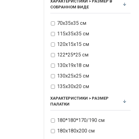
ХАРАКТЕРИСТИКИ > РАЗМЕР В
СОБРАННОМ ВИДЕ
70х35х35 см
115х35х35 см
120х15х15 см
122*25*25 см
130х19х18 см
130х25х25 см
135х30х20 см
139х46х31 см
ХАРАКТЕРИСТИКИ > РАЗМЕР
ПАЛАТКИ
140 х 16 х 16 см
145х25х38 см
180*180*170/190 см
145х38х38 см
180х180х200 см