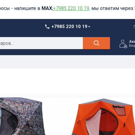
росы - напишите в
MAX
;
+7985 220 10 19,
мы ответим через 
+7985 220 10 19
Ак
Вхо