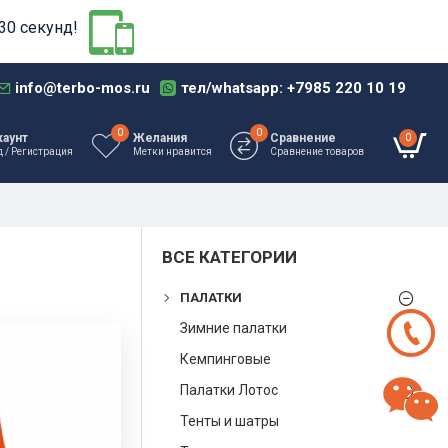
30 секунд!
info@terbo-mos.ru
тел/whatsapp: +7985 220 10 19
0
0
0
каунт
Желания
Сравнение
д / Регистрация
Метки нравится
Сравнение товаров
ВСЕ КАТЕГОРИИ
ПАЛАТКИ
Зимние палатки
Кемпинговые
Палатки Лотос
Тенты и шатры