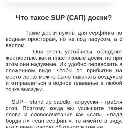
Что такое SUP (САП) доски?
Такие доски нужны для серфинга по
водным просторам, но не под парусом, а с
веслом.
Они очень устойчивы, обладают
жесткостью, как и пластиковые доски, но при
этом они надувные. Их удобно перевозить в
сложенном виде, чтобы по прибытии на
место легко можно было накачать воздухом
и отправляться в водное плаванье в любой
точке высадки.
SUP – stand up paddle, по-русски – гребля
стоя. Поэтому, когда вы услышите такие
слова и словосочетания как «сап», «падл
бординг» «сап серфинг», то имейте в виду,
что с вами говорят об одном и том же.