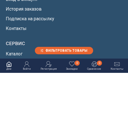
История заказов
Подписка на рассылку
Контакты
СЕРВИС
ФИЛЬТРОВАТЬ ТОВАРЫ
Каталог
Карта сайта
0
0
Дом
Войти
Регистрация
Закладки
Сравнение
Контакты
Возврат товара
Акции
info@terbo-mos.ru
+7 495 211-04-95
Москва, ул.
Шарикоподшипниковская