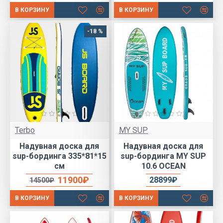
В КОРЗИНУ
В КОРЗИНУ
-18 %
Terbo
MY SUP
Надувная доска для
Надувная доска для
sup-бординга 335*81*15
sup-бординга MY SUP
см
10.6 OCEAN
11900₽
28899₽
14500₽
В КОРЗИНУ
В КОРЗИНУ