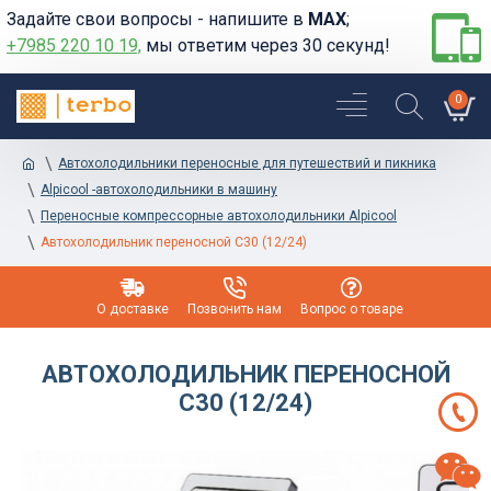
Задайте свои вопросы - напишите в
MAX
;
+7985 220 10 19,
мы ответим через 30 секунд!
0
Автохолодильники переносные для путешествий и пикника
Alpicool -автохолодильники в машину
Переносные компрессорные автохолодильники Alpicool
Автохолодильник переносной C30 (12/24)
О доставке
Позвонить нам
Вопрос о товаре
АВТОХОЛОДИЛЬНИК ПЕРЕНОСНОЙ
C30 (12/24)